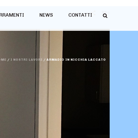
0
RRAMENTI
NEWS
CONTATTI
OME
/
I NOSTRI LAVORI
/
ARMADIO IN NICCHIA LACCATO