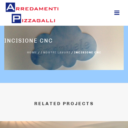
0
INCISIONE CNC
HOME
/
I NOSTRI LAVORI
/
INCISIONE CNC
RELATED PROJECTS