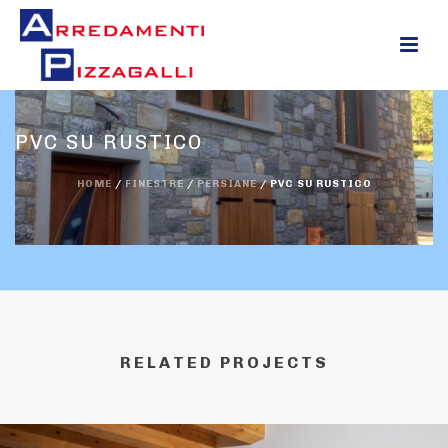
0
PVC SU RUSTICO
HOME
/
FINESTRE
/
PERSIANE
/
PVC SU RUSTICO
RELATED PROJECTS