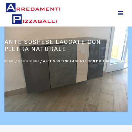
0
ANTE SOSPESE LACCATE CON
PIETRA NATURALE
HOME
/
SOGGIORNI
/
ANTE SOSPESE LACCATE CON PIETRA NATURALE