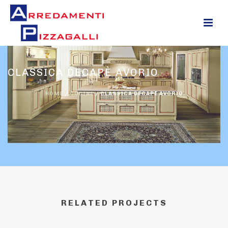
0
CLASSICA DECAPÈ AVORIO
HOME
/
CUCINE
/
CLASSICA DECAPÈ AVORIO
RELATED PROJECTS