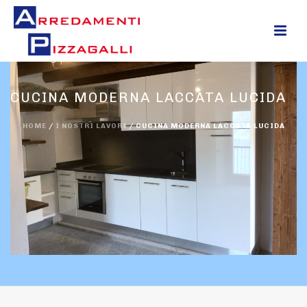
0
CUCINA MODERNA LACCATA LUCIDA
HOME
/
I NOSTRI LAVORI
/
CUCINA MODERNA LACCATA LUCIDA