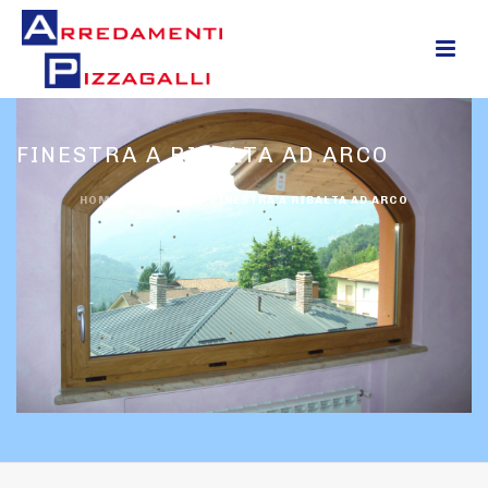
0
FINESTRA A RIBALTA AD ARCO
HOME
/
FINESTRE
/
FINESTRA A RIBALTA AD ARCO