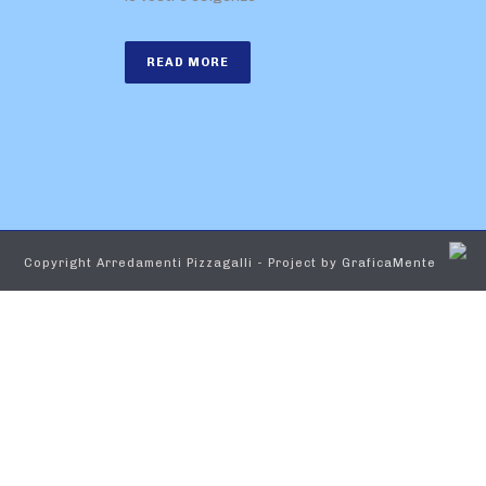
READ MORE
Copyright Arredamenti Pizzagalli - Project by
GraficaMente