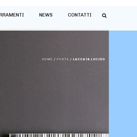
0
RRAMENTI
NEWS
CONTATTI
HOME
/
PORTE
/
LACCATA LUCIDO