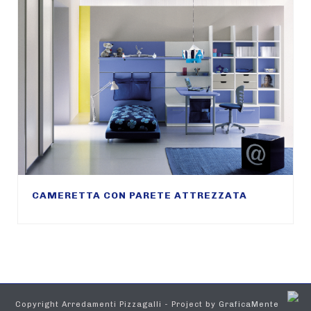
CAMERETTA CON PARETE ATTREZZATA
Copyright Arredamenti Pizzagalli - Project by
GraficaMente