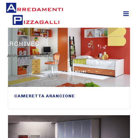
ARCHIVES
Archives for: "Bambini"
HOME
/ /
BAMBINI
CAMERETTA ARANCIONE