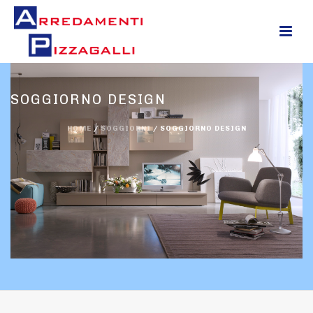
0
SOGGIORNO DESIGN
HOME
/
SOGGIORNI
/
SOGGIORNO DESIGN